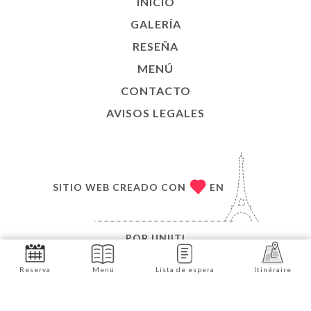
INICIO
GALERÍA
RESEÑA
MENÚ
CONTACTO
AVISOS LEGALES
SITIO WEB CREADO CON
EN
POR
UNIITI
© COPYRIGHT 2026, CHEZ TOINETTE. TODOS LOS
Reserva
Menú
Lista de espera
Itinéraire
DERECHOS RESERVADOS.