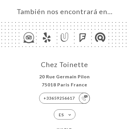
También nos encontrará en…
Chez Toinette
20 Rue Germain Pilon
75018 Paris France
+33659256617
ES