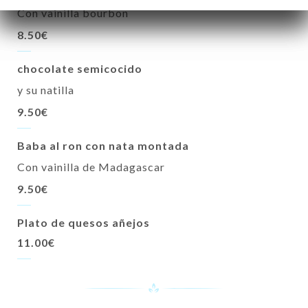
Con vainilla bourbon
8.50€
chocolate semicocido
y su natilla
9.50€
Baba al ron con nata montada
Con vainilla de Madagascar
9.50€
Plato de quesos añejos
11.00€