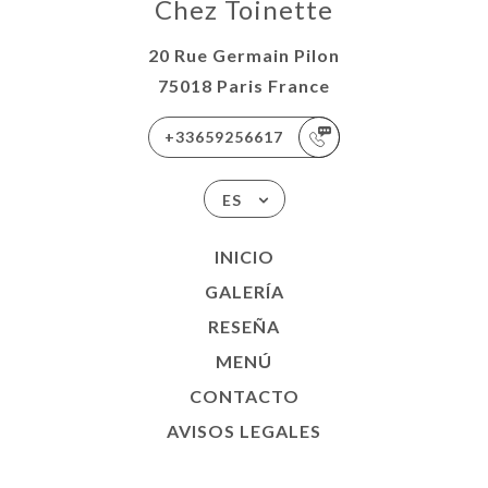
Chez Toinette
20 Rue Germain Pilon
75018 Paris France
+33659256617
ES
INICIO
GALERÍA
RESEÑA
MENÚ
CONTACTO
AVISOS LEGALES