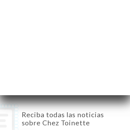
Pilon
75018 Paris France
Lunes
19:00-22:30
Martes
Cerrado
Miércoles
19:00-22:30
Jueves
19:00-22:30
Viernes
19:00-22:30
Sábado
19:00-22:30
Domingo
19:00-22:30
Reciba todas las noticias
sobre Chez Toinette