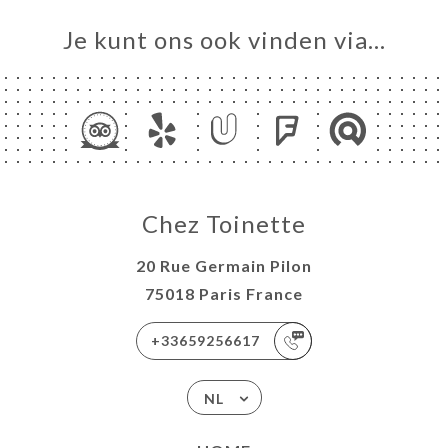
Je kunt ons ook vinden via…
Chez Toinette
20 Rue Germain Pilon
75018 Paris France
+33659256617
NL