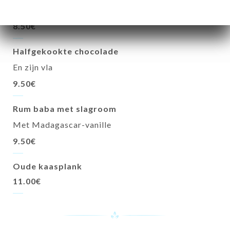
Met bourbonvanille
8.50€
Halfgekookte chocolade
En zijn vla
9.50€
Rum baba met slagroom
Met Madagascar-vanille
9.50€
Oude kaasplank
11.00€