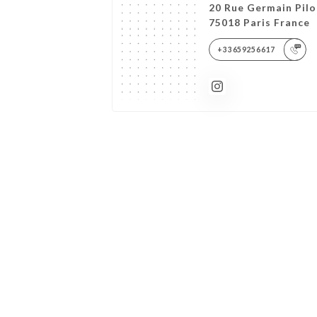
20 Rue Germain Pilo
75018 Paris France
+33659256617