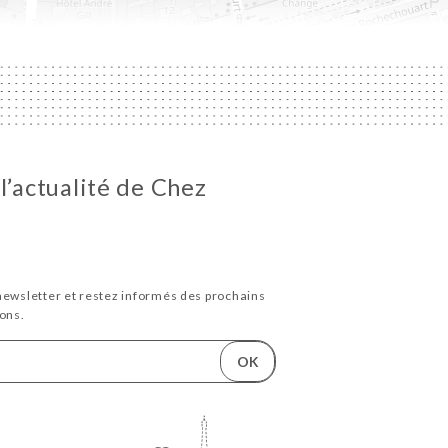
l’actualité de Chez
newsletter et restez informés des prochains
ons.
OK