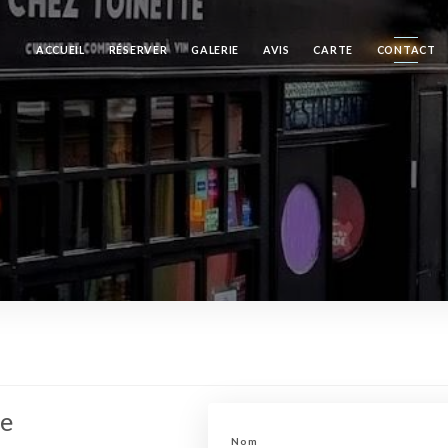
ACCUEIL
RÉSERVER
GALERIE
AVIS
CARTE
CONTACT
te
Nom