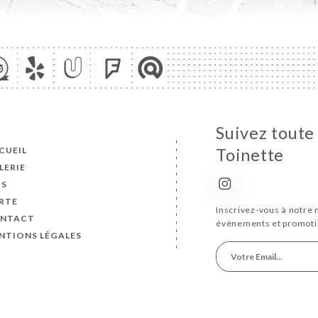
Suivez toute 
CUEIL
Toinette
LERIE
IS
RTE
Inscrivez-vous à notre 
NTACT
évènements et promoti
NTIONS LÉGALES