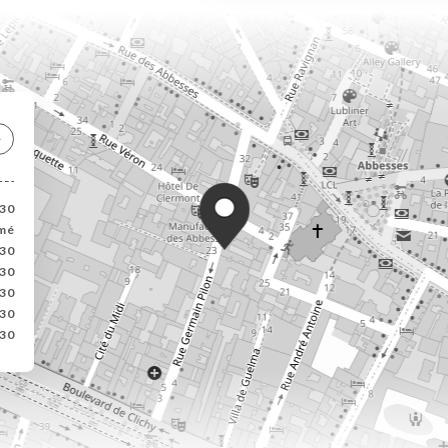
:30
mé
:30
:30
:30
:30
:30